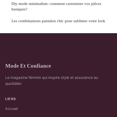
Diy mode minimaliste: comment customiser vos pièces
basiques?
Les combinaisons pantalon chic pour sublimer votre look
Mode Et Confiance
Le magazine féminin qui inspire style et assurance au
quotidien
LIENS
Accueil