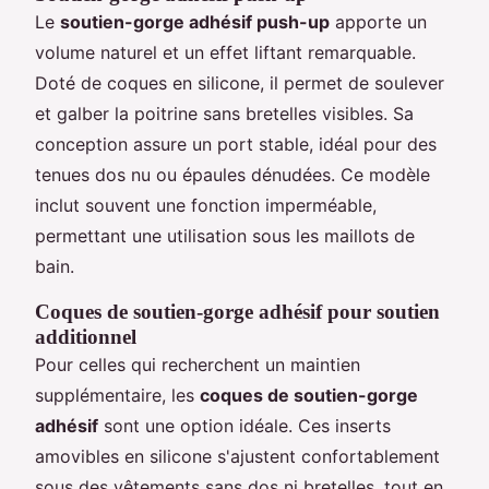
Le
soutien-gorge adhésif push-up
apporte un
volume naturel et un effet liftant remarquable.
Doté de coques en silicone, il permet de soulever
et galber la poitrine sans bretelles visibles. Sa
conception assure un port stable, idéal pour des
tenues dos nu ou épaules dénudées. Ce modèle
inclut souvent une fonction imperméable,
permettant une utilisation sous les maillots de
bain.
Coques de soutien-gorge adhésif pour soutien
additionnel
Pour celles qui recherchent un maintien
supplémentaire, les
coques de soutien-gorge
adhésif
sont une option idéale. Ces inserts
amovibles en silicone s'ajustent confortablement
sous des vêtements sans dos ni bretelles, tout en