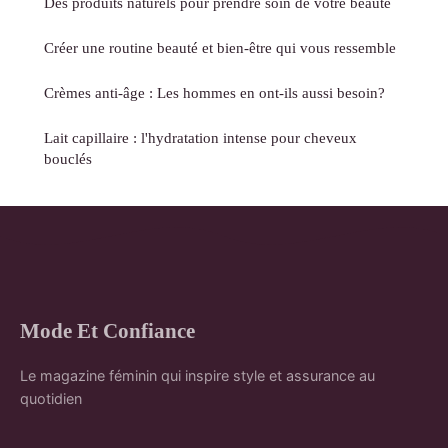
Des produits naturels pour prendre soin de votre beauté
Créer une routine beauté et bien-être qui vous ressemble
Crèmes anti-âge : Les hommes en ont-ils aussi besoin?
Lait capillaire : l'hydratation intense pour cheveux
bouclés
Mode Et Confiance
Le magazine féminin qui inspire style et assurance au
quotidien