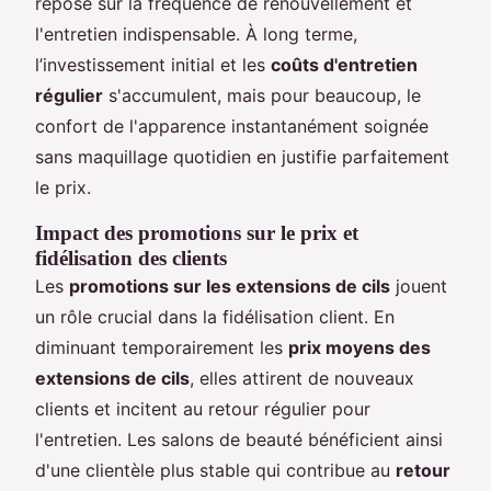
repose sur la fréquence de renouvellement et
l'entretien indispensable. À long terme,
l’investissement initial et les
coûts d'entretien
régulier
s'accumulent, mais pour beaucoup, le
confort de l'apparence instantanément soignée
sans maquillage quotidien en justifie parfaitement
le prix.
Impact des promotions sur le prix et
fidélisation des clients
Les
promotions sur les extensions de cils
jouent
un rôle crucial dans la fidélisation client. En
diminuant temporairement les
prix moyens des
extensions de cils
, elles attirent de nouveaux
clients et incitent au retour régulier pour
l'entretien. Les salons de beauté bénéficient ainsi
d'une clientèle plus stable qui contribue au
retour