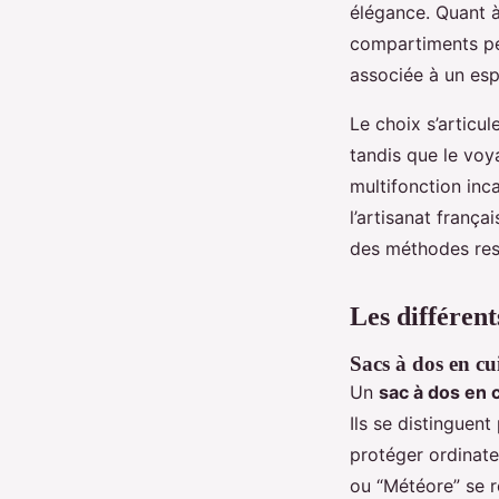
élégance. Quant à
compartiments pe
associée à un espr
Le choix s’articul
tandis que le voy
multifonction inca
l’artisanat frança
des méthodes res
Les différen
Sacs à dos en cu
Un
sac à dos en
Ils se distinguen
protéger ordinat
ou “Météore” se 