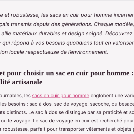
ce et robustesse, les sacs en cuir pour homme incarnen
ançais transmis depuis des générations. Chaque modèle
, allie matériaux durables et design soigné. Découvre
c qui répond à vos besoins quotidiens tout en valorisant
tion locale respectueuse de l’environnement.
t pour choisir un sac en cuir pour homme : 
lité artisanale
ournables, les
sacs en cuir pour homme
englobent une varié
les besoins : sac à dos, sac de voyage, sacoche, ou besac
s distincts. Le sac à dos se distingue par sa praticité et s
if ou le voyage. Le sac de voyage en cuir est recherché pour
a robustesse, parfait pour transporter vêtements et objets