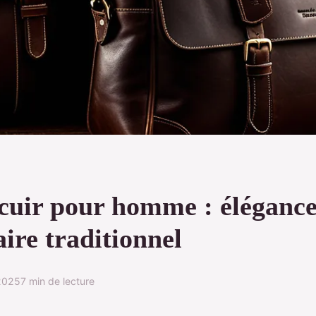
 cuir pour homme : élégance
aire traditionnel
 2025
7 min de lecture