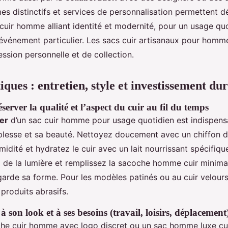
mes distinctifs et services de personnalisation permettent 
 cuir homme alliant identité et modernité, pour un usage q
vénement particulier. Les sacs cuir artisanaux pour homme
ession personnelle et de collection.
iques : entretien, style et investissement du
server la qualité et l’aspect du cuir au fil du temps
ier
d’un sac cuir homme pour usage quotidien est indispens
plesse et sa beauté. Nettoyez doucement avec un chiffon d
idité et hydratez le cuir avec un lait nourrissant spécifique
i de la lumière et remplissez la sacoche homme cuir minima
 garde sa forme. Pour les modèles patinés ou au cuir velours
produits abrasifs.
 son look et à ses besoins (travail, loisirs, déplacement
che cuir homme avec logo discret ou un sac homme luxe cu