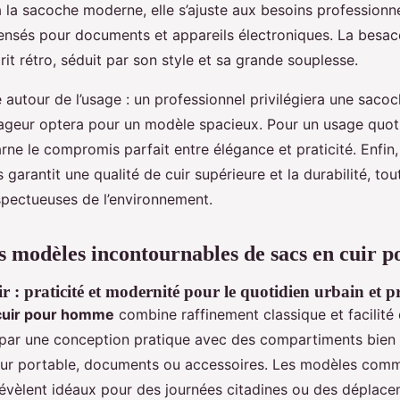
 la sacoche moderne, elle s’ajuste aux besoins professionn
nsés pour documents et appareils électroniques. La besac
it rétro, séduit par son style et sa grande souplesse.
e autour de l’usage : un professionnel privilégiera une saco
ageur optera pour un modèle spacieux. Pour un usage quoti
rne le compromis parfait entre élégance et praticité. Enfin, 
is garantit une qualité de cuir supérieure et la durabilité, to
pectueuses de l’environnement.
ts modèles incontournables de sacs en cuir
ir : praticité et modernité pour le quotidien urbain et p
 cuir pour homme
combine raffinement classique et facilité
t par une conception pratique avec des compartiments bien
eur portable, documents ou accessoires. Les modèles co
révèlent idéaux pour des journées citadines ou des déplac