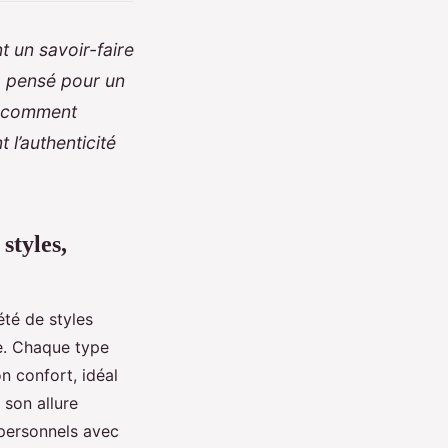
t un savoir-faire
, pensé pour un
z comment
 l’authenticité
styles,
té de styles
e. Chaque type
on confort, idéal
 son allure
 personnels avec