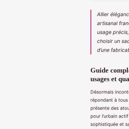
Allier élégan
artisanal fr
usage précis
choisir un sa
d’une fabrica
Guide comple
usages et qua
Désormais incont
répondant à tous 
présente des atout
pour l’urbain act
sophistiquée et s