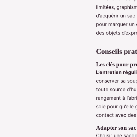
limitées, graphis
d’acquérir un sac
pour marquer un é
des objets d’expr
Conseils prat
Les clés pour pré
L’entretien régul
conserver sa sou
toute source d’hum
rangement à l’abr
soie pour qu’elle
contact avec des 
Adapter son sac à
Choisir une saco