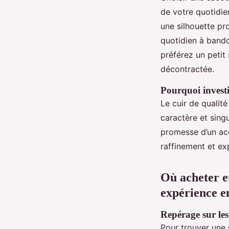
de votre quotidie
une silhouette pr
quotidien à bandou
préférez un petit
décontractée.
Pourquoi investi
Le cuir de qualité
caractère et sing
promesse d’un acc
raffinement et ex
Où acheter et
expérience e
Repérage sur les s
Pour trouver une