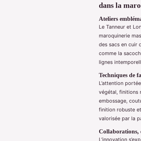
dans la maro
Ateliers emblém
Le Tanneur et Lo
maroquinerie masc
des sacs en cuir 
comme la sacoche
lignes intemporel
Techniques de fa
L’attention porté
végétal, finitions
embossage, coutur
finition robuste 
valorisée par la 
Collaborations, é
L’innovation s’ex